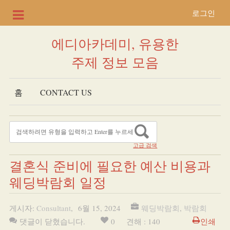
로그인
에디아카데미, 유용한
주제 정보 모음
홈
CONTACT US
고급 검색
결혼식 준비에 필요한 예산 비용과
웨딩박람회 일정
게시자:
Consultant
,
6월 15, 2024
웨딩박람회
,
박람회
댓글이 닫혔습니다.
0
견해 : 140
인쇄