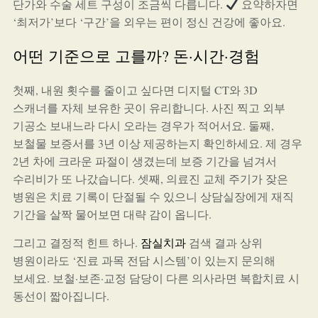
단가와 수술 세트 구성이 조금씩 다릅니다.
요약하자면
‘최저가’보다 ‘구간’을 외우는 편이 정신 건강에 좋아요.
어떤 기준으로 고를까? 돈·시간·경험
첫째, 내원 횟수를 줄이고 싶다면 디지털 CT와 3D
스캐너를 자체 보유한 곳이 유리합니다. 사진 찍고 외부
기공소 보내느라 다시 오라는 경우가 적어서요. 둘째,
보철물 보증서를 3년 이상 제공하는지 확인하세요. 제 경우
2년 차에 크라운 파절이 생겼는데 보증 기간을 넘겨서
수리비가 또 나갔습니다. 셋째, 의료진 교체 주기가 잦은
병원은 치료 기록이 단절될 수 있으니 상담실장에게 재직
기간을 살짝 물어보면 대략 감이 옵니다.
그리고 결정적 힌트 하나.
잠실치과
검색 결과 상위
병원이라도 ‘진료 과목 전담 시스템’이 있는지 문의해
보세요. 보철·보존·교정 담당이 다른 의사라면 복합치료 시
동선이 짧아집니다.