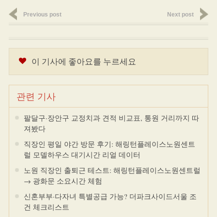
Previous post
Next post
이 기사에 좋아요를 누르세요
관련 기사
팔달구·장안구 교정치과 견적 비교표, 통원 거리까지 따
져봤다
직장인 평일 야간 방문 후기: 해링턴플레이스노원센트
럴 모델하우스 대기시간 리얼 데이터
노원 직장인 출퇴근 테스트: 해링턴플레이스노원센트럴
→ 광화문 소요시간 체험
신혼부부·다자녀 특별공급 가능? 더파크사이드서울 조
건 체크리스트