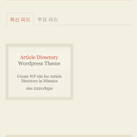
최신 피드
주요 피드