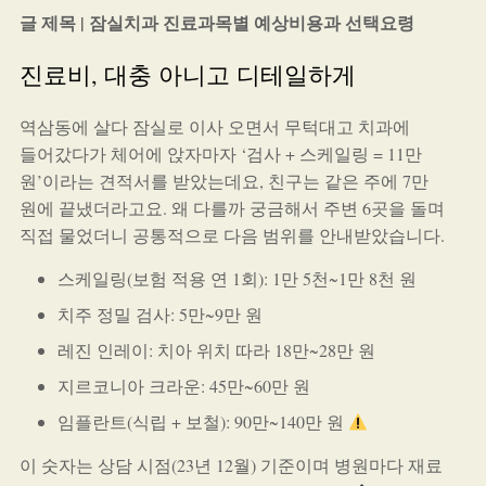
글 제목 | 잠실치과 진료과목별 예상비용과 선택요령
진료비, 대충 아니고 디테일하게
역삼동에 살다 잠실로 이사 오면서 무턱대고 치과에
들어갔다가 체어에 앉자마자 ‘검사 + 스케일링 = 11만
원’이라는 견적서를 받았는데요, 친구는 같은 주에 7만
원에 끝냈더라고요. 왜 다를까 궁금해서 주변 6곳을 돌며
직접 물었더니 공통적으로 다음 범위를 안내받았습니다.
스케일링(보험 적용 연 1회): 1만 5천~1만 8천 원
치주 정밀 검사: 5만~9만 원
레진 인레이: 치아 위치 따라 18만~28만 원
지르코니아 크라운: 45만~60만 원
임플란트(식립 + 보철): 90만~140만 원
이 숫자는 상담 시점(23년 12월) 기준이며 병원마다 재료