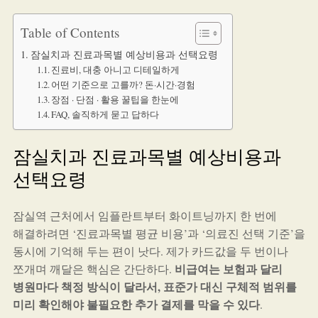
Table of Contents
잠실치과 진료과목별 예상비용과 선택요령
진료비, 대충 아니고 디테일하게
어떤 기준으로 고를까? 돈·시간·경험
장점 · 단점 · 활용 꿀팁을 한눈에
FAQ, 솔직하게 묻고 답하다
잠실치과 진료과목별 예상비용과
선택요령
잠실역 근처에서 임플란트부터 화이트닝까지 한 번에
해결하려면 ‘진료과목별 평균 비용’과 ‘의료진 선택 기준’을
동시에 기억해 두는 편이 낫다. 제가 카드값을 두 번이나
비급여는 보험과 달리
쪼개며 깨달은 핵심은 간단하다.
병원마다 책정 방식이 달라서, 표준가 대신 구체적 범위를
미리 확인해야 불필요한 추가 결제를 막을 수 있다
.