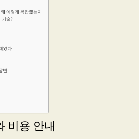
은 왜 이렇게 복잡했는지
 기술?
문제였다
 답변
 비용 안내