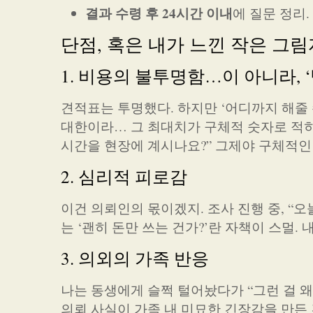
결과 수령 후 24시간 이내
에 질문 정리
단점, 혹은 내가 느낀 작은 그림
1. 비용의 불투명함…이 아니라, 
견적표는 투명했다. 하지만 ‘어디까지 해줄 
대한이라… 그 최대치가 구체적 숫자로 적히지
시간을 현장에 계시나요?” 그제야 구체적인 
2. 심리적 피로감
이건 의뢰인의 몫이겠지. 조사 진행 중, 
는 ‘괜히 돈만 쓰는 건가?’란 자책이 스멀.
3. 의외의 가족 반응
나는 동생에게 슬쩍 털어놨다가 “그런 걸 왜
의뢰 사실이 가족 내 미묘한 긴장감을 만든 