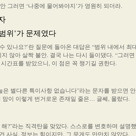
. 안 그러면 ‘나중에 물어봐야지’가 영원히 되더라.
자
‘범위’가 문제였다
수 있나요?’란 질문에 돌아온 대답은 “범위 내에서 최대
 않아 살짝 불안. 결국 나는 다시 들이댔다. “그러면
시간표를 받았으니, 이 점은 꼭 챙기길 권한다.
“오늘은 별다른 특이사항 없습니다”라는 문자를 받으면 
 내 맘이 이렇게 번거로운 존재일 줄은… 글쎄, 몰랐다.
 해?”라는 직격탄을 맞았다. 스스로를 변호하며 설명
건 사실. 정보는 힘이지만, 그 무게도 만만치 않았다.