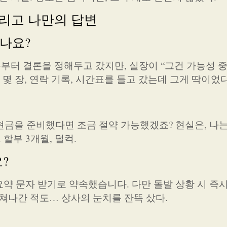
 그리고 나만의 답변
있나요?
처음부터 결론을 정해두고 갔지만, 실장이 “그건 가능성 
몇 장, 연락 기록, 시간표를 들고 갔는데 그게 딱이었다
 현금을 준비했다면 조금 절약 가능했겠죠? 현실은, 나
할부 3개월, 덜컥.
?
요약 문자 받기로 약속했습니다. 다만 돌발 상황 시 즉시
뛰쳐나간 적도… 상사의 눈치를 잔뜩 샀다.