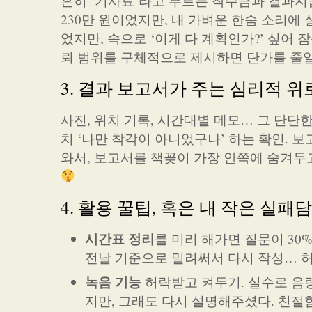
흔히 ‘기사료’라고 부르는 착수금과 결과지급
230만 원이었지만, 내 가벼운 한숨 소리에
었지만, 속으로 ‘이게 다 계획인가?’ 싶어 
뢰 범위를 구체적으로 제시하면 단가를 줄일
3. 결과 보고서가 주는 심리적 위
사진, 위치 기록, 시간대별 메모… 그 단단한
치 ‘나만 착각이 아니었구나’ 하는 확인. 
와서, 보고서를 책꽂이 가장 안쪽에 숨겨두고
4. 활용 꿀팁, 혹은 내 작은 실패담
시간표 정리
를 미리 해가면 질문이 30
전날 기준으로 밀려써서 다시 작성… 허
녹음 기능
허락받고 켜두기. 실수로 음량
지만, 그래도 다시 설명해주셨다. 친절함