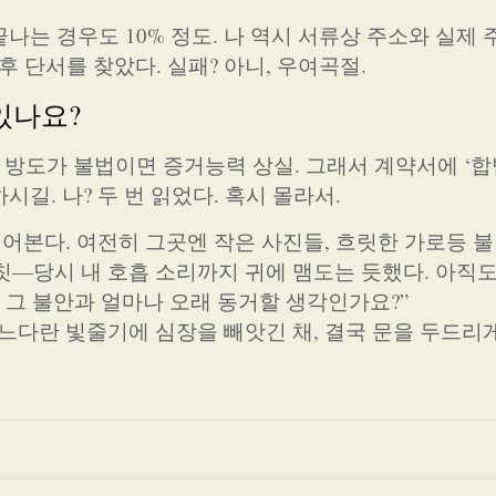
끝나는 경우도 10% 정도. 나 역시 서류상 주소와 실제
후 단서를 찾았다. 실패? 아니, 우여곡절.
 있나요?
 방도가 불법이면 증거능력 상실. 그래서 계약서에 ‘합
시길. 나? 두 번 읽었다. 혹시 몰라서.
 열어본다. 여전히 그곳엔 작은 사진들, 흐릿한 가로등 
칫—당시 내 호흡 소리까지 귀에 맴도는 듯했다. 아직
 그 불안과 얼마나 오래 동거할 생각인가요?”
가느다란 빛줄기에 심장을 빼앗긴 채, 결국 문을 두드리