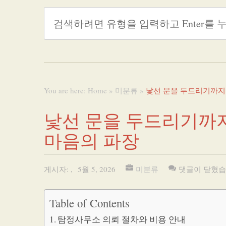
You are here:
Home
»
미분류
»
낯선 문을 두드리기까지:
낯선 문을 두드리기까지
마음의 파장
게시자:
,
5월 5, 2026
미분류
댓글이 닫혔습
Table of Contents
탐정사무소 의뢰 절차와 비용 안내