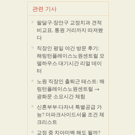
관련 기사
팔달구·장안구 교정치과 견적
비교표, 통원 거리까지 따져봤
다
직장인 평일 야간 방문 후기:
해링턴플레이스노원센트럴 모
델하우스 대기시간 리얼 데이
터
노원 직장인 출퇴근 테스트: 해
링턴플레이스노원센트럴 →
광화문 소요시간 체험
신혼부부·다자녀 특별공급 가
능? 더파크사이드서울 조건 체
크리스트
교정 중 치아미백 해도 될까?