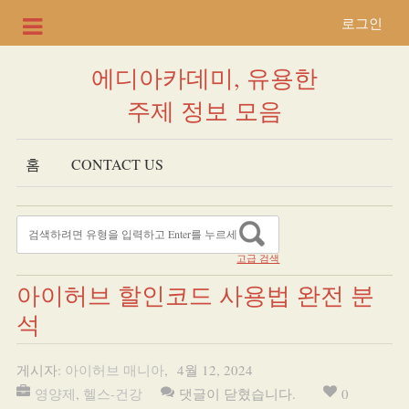
로그인
에디아카데미, 유용한
주제 정보 모음
홈
CONTACT US
고급 검색
아이허브 할인코드 사용법 완전 분
석
게시자:
아이허브 매니아
,
4월 12, 2024
영양제
,
헬스-건강
댓글이 닫혔습니다.
0