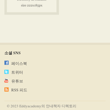
소셜 SNS
페이스북
트위터
유튜브
RSS 피드
© 2023 Eddyacademy의 안내책자 디렉토리