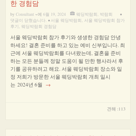
한 경험담
by
Consultant
~에
6월 19, 2024
웨딩박람회
,
박람회
•
댓글이 닫혔습니다.
•
서울 웨딩박람회
,
서울 웨딩박람회 참가
후기
,
웨딩박람회 경험담
서울 웨딩박람회 참가 후기와 생생한 경험담 안녕
하세요! 결혼 준비를 하고 있는 예비 신부입니다. 최
근에 서울 웨딩박람회를 다녀왔는데, 결혼을 준비
하는 모든 분들께 정말 도움이 될 만한 행사라서 후
기를 공유하려고 해요. 서울 웨딩박람회 장소와 일
정 저희가 방문한 서울 웨딩박람회 개최 일시
는 2024년 6월
→
견해 :113