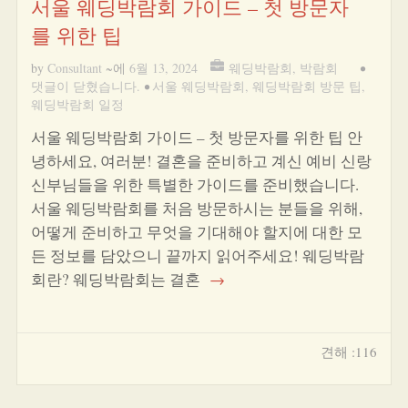
서울 웨딩박람회 가이드 – 첫 방문자
를 위한 팁
by
Consultant
~에
6월 13, 2024
웨딩박람회
,
박람회
•
댓글이 닫혔습니다.
•
서울 웨딩박람회
,
웨딩박람회 방문 팁
,
웨딩박람회 일정
서울 웨딩박람회 가이드 – 첫 방문자를 위한 팁 안
녕하세요, 여러분! 결혼을 준비하고 계신 예비 신랑
신부님들을 위한 특별한 가이드를 준비했습니다.
서울 웨딩박람회를 처음 방문하시는 분들을 위해,
어떻게 준비하고 무엇을 기대해야 할지에 대한 모
든 정보를 담았으니 끝까지 읽어주세요! 웨딩박람
회란? 웨딩박람회는 결혼
→
견해 :116