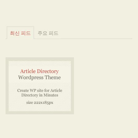
최신 피드
주요 피드