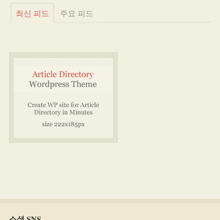
최신 피드
주요 피드
소셜 SNS