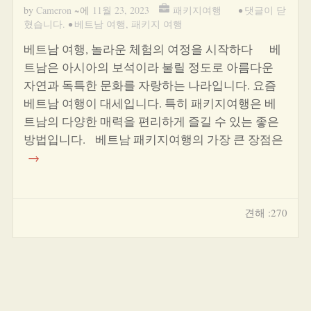
by
Cameron
~에
11월 23, 2023
패키지여행
•
댓글이 닫
혔습니다.
•
베트남 여행
,
패키지 여행
베트남 여행, 놀라운 체험의 여정을 시작하다 베
트남은 아시아의 보석이라 불릴 정도로 아름다운
자연과 독특한 문화를 자랑하는 나라입니다. 요즘
베트남 여행이 대세입니다. 특히 패키지여행은 베
트남의 다양한 매력을 편리하게 즐길 수 있는 좋은
방법입니다. 베트남 패키지여행의 가장 큰 장점은
→
견해 :270