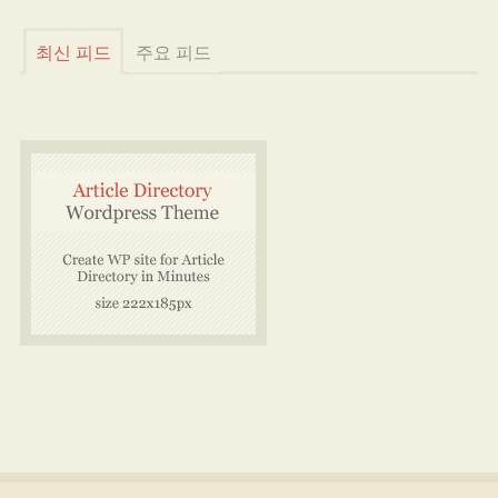
최신 피드
주요 피드