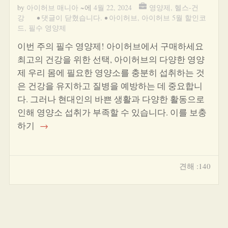
by
아이허브 매니아
~에
4월 22, 2024
영양제
,
헬스-건
강
•
댓글이 닫혔습니다.
•
아이허브
,
아이허브 5월 할인코
드
,
필수 영양제
이번 주의 필수 영양제! 아이허브에서 구매하세요
최고의 건강을 위한 선택, 아이허브의 다양한 영양
제 우리 몸에 필요한 영양소를 충분히 섭취하는 것
은 건강을 유지하고 질병을 예방하는 데 중요합니
다. 그러나 현대인의 바쁜 생활과 다양한 활동으로
인해 영양소 섭취가 부족할 수 있습니다. 이를 보충
하기
→
견해 :140