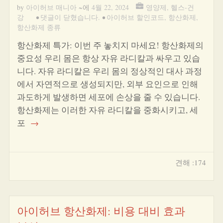
by
아이허브 매니아
~에
4월 22, 2024
영양제
,
헬스-건
강
•
댓글이 닫혔습니다.
•
아이허브 할인코드
,
항산화제
,
항산화제 종류
항산화제 특가: 이번 주 놓치지 마세요! 항산화제의
중요성 우리 몸은 항상 자유 라디칼과 싸우고 있습
니다. 자유 라디칼은 우리 몸의 정상적인 대사 과정
에서 자연적으로 생성되지만, 외부 요인으로 인해
과도하게 발생하면 세포에 손상을 줄 수 있습니다.
항산화제는 이러한 자유 라디칼을 중화시키고, 세
포
→
견해 :174
아이허브 항산화제: 비용 대비 효과