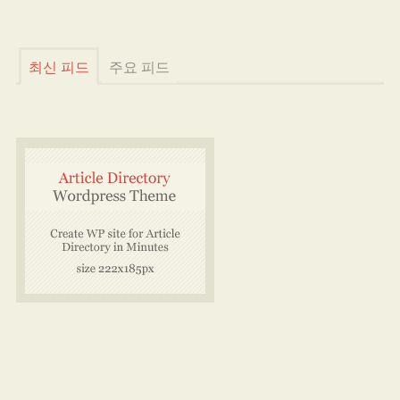
최신 피드
주요 피드