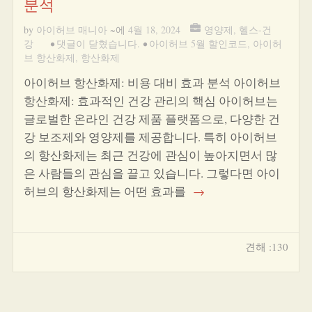
분석
by
아이허브 매니아
~에
4월 18, 2024
영양제
,
헬스-건
강
•
댓글이 닫혔습니다.
•
아이허브 5월 할인코드
,
아이허
브 항산화제
,
항산화제
아이허브 항산화제: 비용 대비 효과 분석 아이허브
항산화제: 효과적인 건강 관리의 핵심 아이허브는
글로벌한 온라인 건강 제품 플랫폼으로, 다양한 건
강 보조제와 영양제를 제공합니다. 특히 아이허브
의 항산화제는 최근 건강에 관심이 높아지면서 많
은 사람들의 관심을 끌고 있습니다. 그렇다면 아이
허브의 항산화제는 어떤 효과를
→
견해 :130