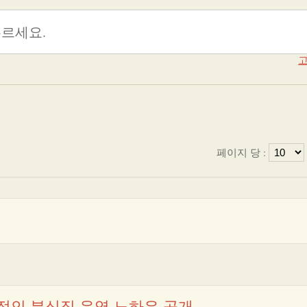
고
페이지 당 :
적인 분식집 운영 노하우 공개