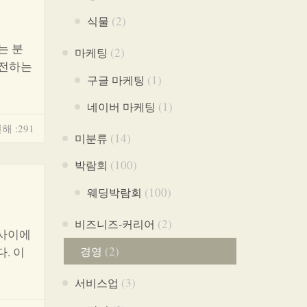
(2)
식물
는 분
(2)
마케팅
 전하는
(1)
구글 마케팅
(1)
네이버 마케팅
해 :291
(14)
미분류
(100)
박람회
(100)
웨딩박람회
(2)
비즈니즈-커리어
 사이에
(2)
. 이
경영
(3)
서비스업