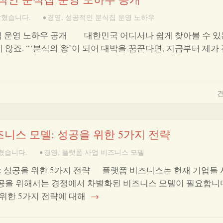
닫혔습니다.
•
경영
,
성공적인 분식집 운영 노하우
집 운영 노하우 공개 대한민국 어디서나 쉽게 찾아볼 수 있
 않죠. “‘분식의 왕’이 되어 대박을 꿈꾼다면, 지금부터 제가
견
니스 모델: 성공을 위한 5가지 전략
혔습니다.
•
경영
,
플랫폼 사업 비즈니스 모델
: 성공을 위한 5가지 전략 플랫폼 비즈니스는 현재 기업들
성공을 위해서는 경쟁에서 차별화된 비즈니스 모델이 필요합니다
위한 5가지 전략에 대해
→