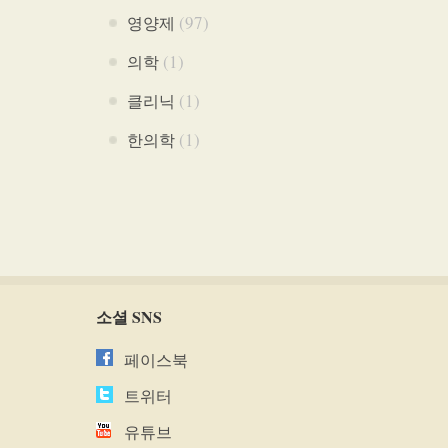
(97)
영양제
(1)
의학
(1)
클리닉
(1)
한의학
소셜 SNS
페이스북
트위터
유튜브