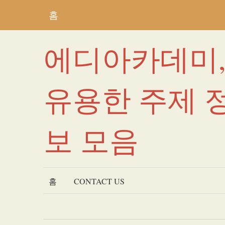
홈
에디아카데미
유용한 주제 
보 모음
홈
CONTACT US