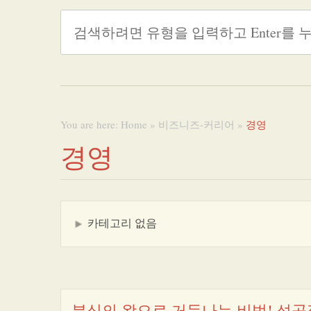
You are here:
Home
»
비즈니즈-커리어
»
경영
경영
카테고리 없음
분식의 왕으로 거듭나는 비법! 성공