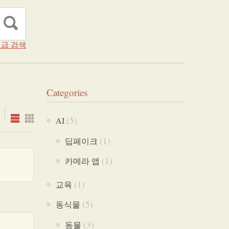
급 검색
Categories
(5)
AI
(1)
딥페이크
(1)
카메라 앱
(1)
교육
(5)
동식물
(3)
동물