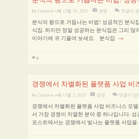
by
Cameron
~에
12월 15, 2023
경영
댓글이 
분식의 왕으로 거듭나는 비법! 성공적인 분식
식집. 하지만 정말 성공하는 분식집은 그리 많지
이야기에 귀 기울여 보세요. 분식집
→
0
경쟁에서 차별화된 플랫폼 사업 비즈
by
Cameron
~에
11월 2, 2023
경영
댓글이 닫
경쟁에서 차별화된 플랫폼 사업 비즈니스 모델
서 가장 경쟁이 치열한 분야 중 하나입니다. 
포스트에서는 경쟁에서 빛나는 플랫폼 사업을 