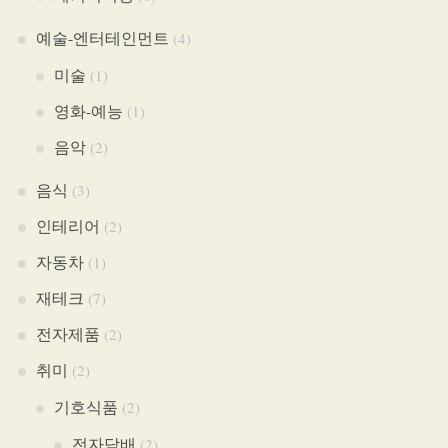
예술-엔터테인먼트
(4)
미술
(1)
영화-예능
(1)
음악
(2)
음식
(3)
인테리어
(2)
자동차
(1)
재테크
(7)
전자제품
(2)
취미
(2)
기호식품
(2)
전자담배
(2)