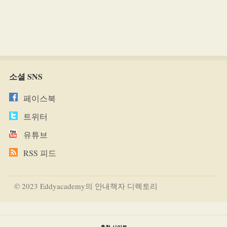
소셜 SNS
페이스북
트위터
유튜브
RSS 피드
© 2023 Eddyacademy의 안내책자 디렉토리