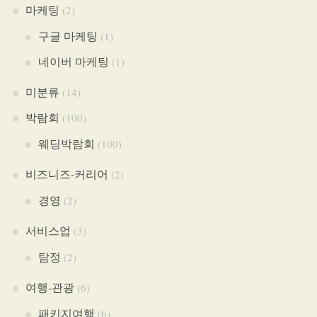
마케팅
(2)
구글 마케팅
(1)
네이버 마케팅
(1)
미분류
(14)
박람회
(100)
웨딩박람회
(100)
비즈니즈-커리어
(2)
경영
(2)
서비스업
(3)
탐정
(2)
여행-관광
(6)
패키지여행
(6)