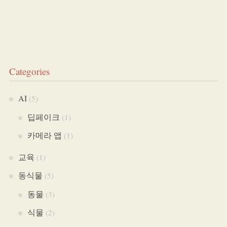
Categories
AI
(5)
딥페이크
(1)
카메라 앱
(1)
교육
(1)
동식물
(5)
동물
(3)
식물
(2)